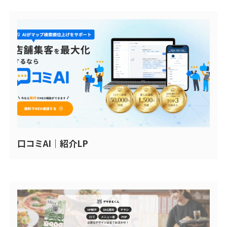
口コミAI｜紹介LP