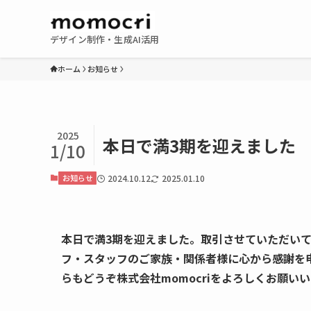
デザイン制作・生成AI活用
ホーム
お知らせ
2025
本日で満3期を迎えました
1/10
お知らせ
2024.10.12
2025.01.10
本日で満3期を迎えました。取引させていただい
フ・スタッフのご家族・関係者様に心から感謝を
らもどうぞ株式会社momocriをよろしくお願い