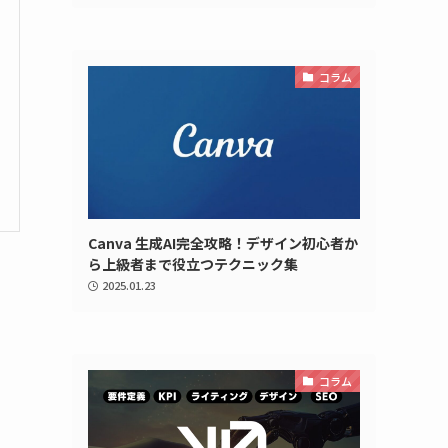
コラム
Canva 生成AI完全攻略！デザイン初心者か
ら上級者まで役立つテクニック集
2025.01.23
コラム