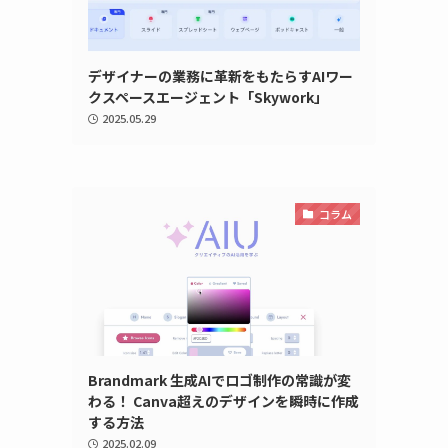
デザイナーの業務に革新をもたらすAIワー
クスペースエージェント「Skywork」
2025.05.29
コラム
Brandmark 生成AIでロゴ制作の常識が変
わる！ Canva超えのデザインを瞬時に作成
する方法
2025.02.09