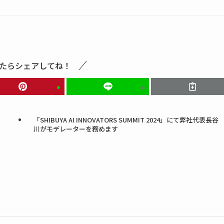
たらシェアしてね！
「SHIBUYA AI INNOVATORS SUMMIT 2024」にて弊社代表長谷
川がモデレーターを務めます