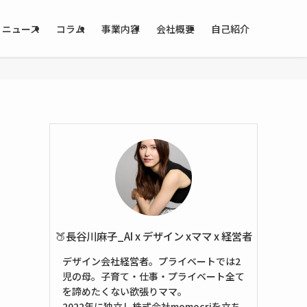
ニュース
コラム
事業内容
会社概要
自己紹介
🍑長谷川麻子_AI x デザイン xママ x 経営者
デザイン会社経営者。プライベートでは2
児の母。子育て・仕事・プライベート全て
を諦めたくない欲張りママ。
2022年に独立し株式会社momocriを立ち