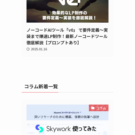
ノーコードAIツール「v0」 で要件定義〜実
装まで爆速LP制作！最新ノーコードツール
徹底解説【プロンプトあり】
2025.01.16
コラム新着一覧
コラム