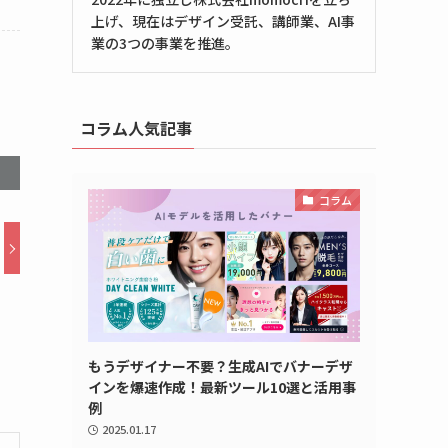
上げ、現在はデザイン受託、講師業、AI事
業の3つの事業を推進。
コラム人気記事
コラム
もうデザイナー不要？生成AIでバナーデザ
インを爆速作成！最新ツール10選と活用事
例
2025.01.17