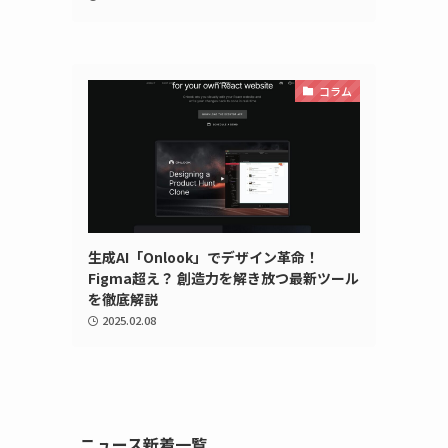
コラム
生成AI「Onlook」でデザイン革命！
Figma超え？ 創造力を解き放つ最新ツール
を徹底解説
2025.02.08
ニュース新着一覧